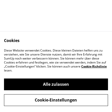
Cookies
Diese Website verwendet Cookies. Diese kleinen Dateien helfen uns zu
Rechtliches
Datenschutz
verstehen, wie Sie unsere Dienste nutzen, damit wir Ihre Erfahrung mit
Cookie-Richtlinie
SumUp noch weiter verbessern können. Sie können mehr über diese
Cookies erfahren und festlegen, wie sie verwendet werden, indem Sie auf
„Cookie-Einstellungen“ klicken. Sie können auch unsere
Cookie-Richtlinie
lesen.
Alle zulassen
©
2026
Mood & Food
Cookie-Einstellungen
powered by