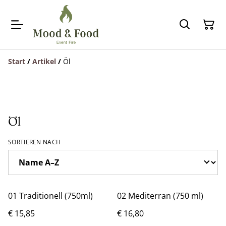
Start
/
Artikel
/
Öl
Öl
SORTIEREN NACH
01 Traditionell (750ml)
02 Mediterran (750 ml)
€ 15,85
€ 16,80