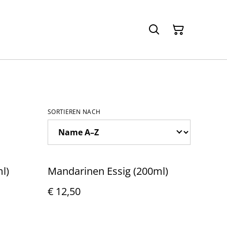
SORTIEREN NACH
l)
Mandarinen Essig (200ml)
€ 12,50