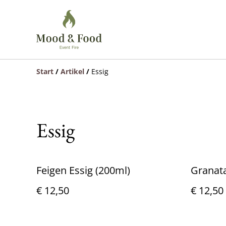
Start
/
Artikel
/
Essig
Essig
Feigen Essig (200ml)
Granata
€ 12,50
€ 12,50