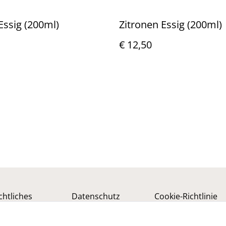
 Essig (200ml)
Zitronen Essig (200ml)
€ 12,50
chtliches
Datenschutz
Cookie-Richtlinie