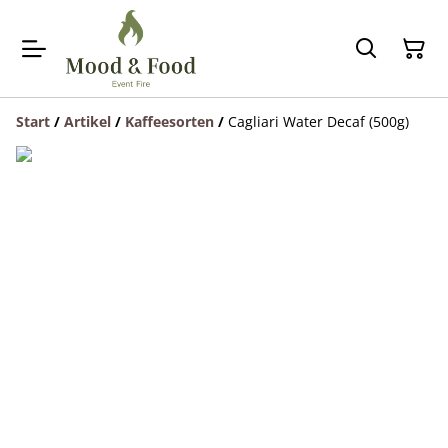
Start
/
Artikel
/
Kaffeesorten
/
Cagliari Water Decaf (500g)