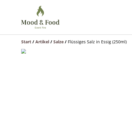
Start
/
Artikel
/
Salze
/
Flüssiges Salz in Essig (250ml)