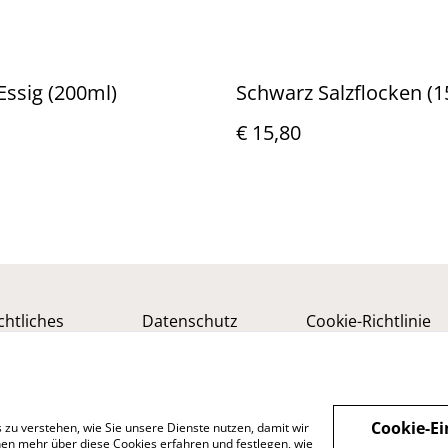
 Essig (200ml)
Schwarz Salzflocken (1
€ 15,80
chtliches
Datenschutz
Cookie-Richtlinie
Cookie-Ei
 zu verstehen, wie Sie unsere Dienste nutzen, damit wir
en mehr über diese Cookies erfahren und festlegen, wie