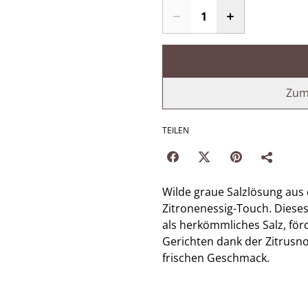
Zum
TEILEN
Wilde graue Salzlösung aus
Zitronenessig-Touch. Dieses
als herkömmliches Salz, för
Gerichten dank der Zitrusno
frischen Geschmack.