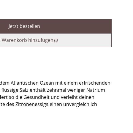
Jetzt bestellen
 Warenkorb hinzufügen
 dem Atlantischen Ozean mit einem erfrischenden
 flüssige Salz enthält zehnmal weniger Natrium
dert so die Gesundheit und verleiht deinen
te des Zitronenessigs einen unvergleichlich