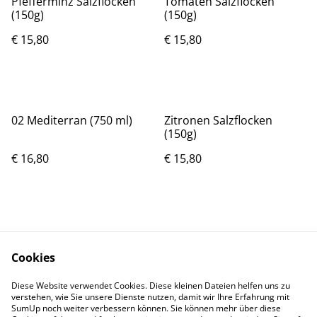
Pfefferminz Salzflocken
Tomaten Salzflocken
(150g)
(150g)
€ 15,80
€ 15,80
02 Mediterran (750 ml)
Zitronen Salzflocken
(150g)
€ 16,80
€ 15,80
Cookies
Diese Website verwendet Cookies. Diese kleinen Dateien helfen uns zu
Rechtliches
Datenschutz
verstehen, wie Sie unsere Dienste nutzen, damit wir Ihre Erfahrung mit
Cookie-Richtlinie
SumUp noch weiter verbessern können. Sie können mehr über diese