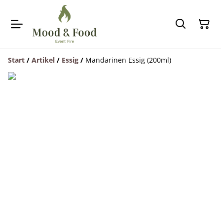
Start
/
Artikel
/
Essig
/
Mandarinen Essig (200ml)