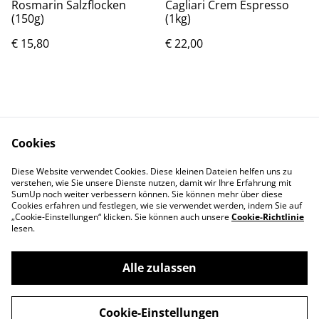
Rosmarin Salzflocken
Cagliari Crem Espresso
(150g)
(1kg)
€ 15,80
€ 22,00
Cookies
Diese Website verwendet Cookies. Diese kleinen Dateien helfen uns zu
Rechtliches
Datenschutz
verstehen, wie Sie unsere Dienste nutzen, damit wir Ihre Erfahrung mit
Cookie-Richtlinie
SumUp noch weiter verbessern können. Sie können mehr über diese
Cookies erfahren und festlegen, wie sie verwendet werden, indem Sie auf
„Cookie-Einstellungen“ klicken. Sie können auch unsere
Cookie-Richtlinie
lesen.
Alle zulassen
©
2026
Mood & Food
Cookie-Einstellungen