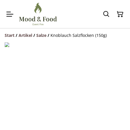
Start
/
Artikel
/
Salze
/
Knoblauch Salzflocken (150g)